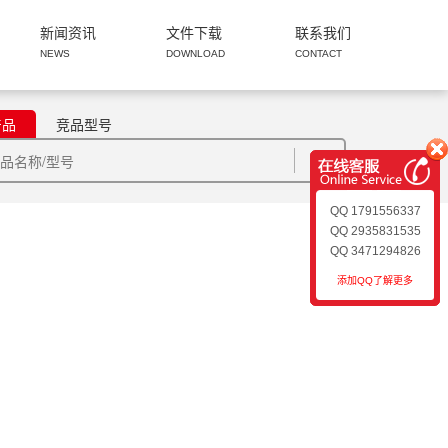
新闻资讯
文件下载
联系我们
NEWS
DOWNLOAD
CONTACT
产品
竞品型号
QQ 1791556337
QQ 2935831535
QQ 3471294826
添加QQ了解更多