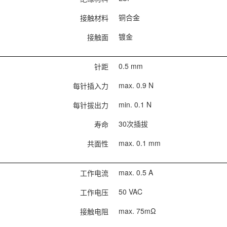
铜合金
接触材料
镀金
接触面
0.5 mm
针距
max. 0.9 N
每针插入力
min. 0.1 N
每针拔出力
30次插拔
寿命
max. 0.1 mm
共面性
max. 0.5 A
工作电流
50 VAC
工作电压
max. 75mΩ
接触电阻