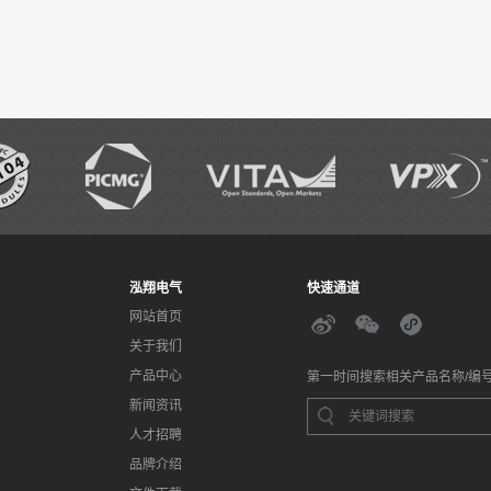
泓翔电气
快速通道
网站首页
关于我们
产品中心
第一时间搜索相关产品名称/编
新闻资讯
人才招聘
品牌介绍