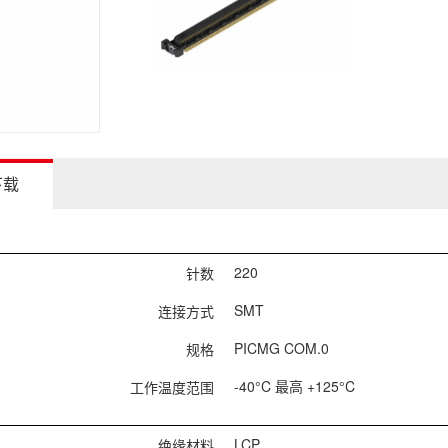
下载
220
针数
SMT
连接方式
PICMG COM.0
规格
-40°C 最高 +125°C
工作温度范围
LCP
绝缘材料