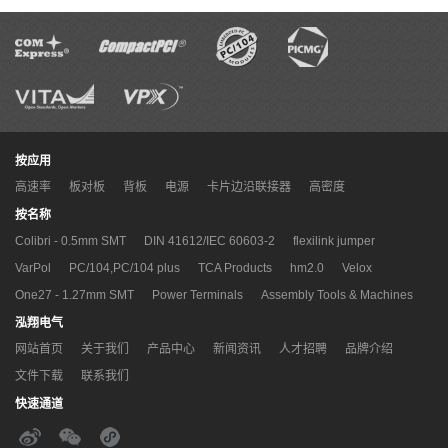
下载
401-51401-51_3D
按应用
高速率
板对板
背板
电源
卡片边沿联接器
高密度
按名称
Colibri - 0.5mm SMT
DIN 41612/IEC 60603-2
flexilink jumper
VarPol
PC/104,PC/104 plus
TCA Products
hm2.0
Velox
One27 - 1.27mm SMT
Power Terminals
Assembly Tools & Machines
泓翔电气
网站首页
关于我们
产品中心
新闻资讯
人才招聘
品牌介绍
文件下载
联系我们
快速通道