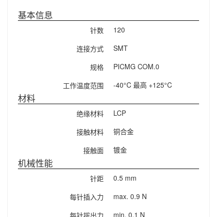
基本信息
120
针数
SMT
连接方式
PICMG COM.0
规格
-40°C 最高 +125°C
工作温度范围
材料
LCP
绝缘材料
铜合金
接触材料
镀金
接触面
机械性能
0.5 mm
针距
max. 0.9 N
每针插入力
min. 0.1 N
每针拔出力