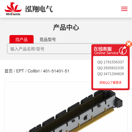
产品中心
找产品
竞品型号
QQ 1791556337
QQ 2935831535
首页
/
EPT
/
Colibri
/ 401-51401-51
QQ 3471294826
添加QQ了解更多