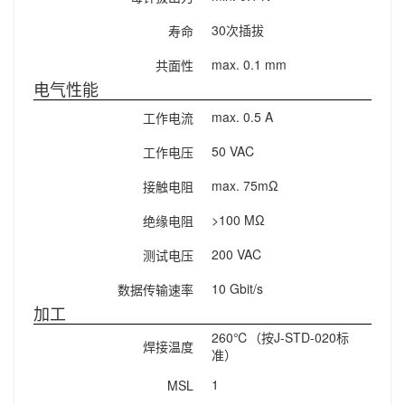
30次插拔
寿命
max. 0.1 mm
共面性
电气性能
max. 0.5 A
工作电流
50 VAC
工作电压
max. 75mΩ
接触电阻
>100 MΩ
绝缘电阻
200 VAC
测试电压
10 Gbit/s
数据传输速率
加工
260℃（按J-STD-020标
焊接温度
准）
1
MSL