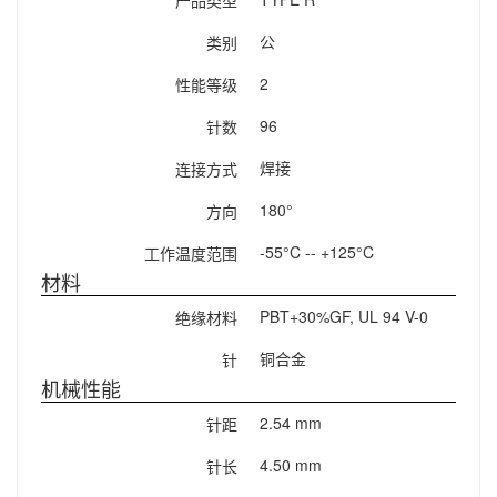
产品类型
公
类别
2
性能等级
96
针数
焊接
连接方式
180°
方向
-55°C -- +125°C
工作温度范围
材料
PBT+30%GF, UL 94 V-0
绝缘材料
铜合金
针
机械性能
2.54 mm
针距
4.50 mm
针长