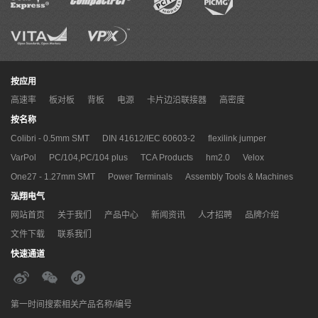
按应用
高速率
板对板
背板
电源
卡片边沿联接器
高密度
按名称
Colibri - 0.5mm SMT
DIN 41612/IEC 60603-2
flexilink jumper
VarPol
PC/104,PC/104 plus
TCA Products
hm2.0
Velox
One27 - 1.27mm SMT
Power Terminals
Assembly Tools & Machines
泓翔电气
网站首页
关于我们
产品中心
新闻资讯
人才招聘
品牌介绍
文件下载
联系我们
快速通道
第一时间搜索相关产品名称/编号