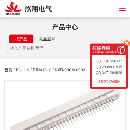
产品中心
找产品
竞品型号
QQ 1791556337
QQ 2935831535
首页
/
KUJUN
/
DIN41612
/ KXR-096M 6903
QQ 3471294826
添加QQ了解更多