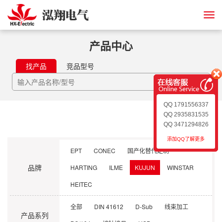
产品中心
找产品
竞品型号
QQ 1791556337
QQ 2935831535
首页
/
产品中心
QQ 3471294826
添加QQ了解更多
EPT
CONEC
国产化替代定制
品牌
HARTING
ILME
KUJUN
WINSTAR
HEITEC
全部
DIN 41612
D-Sub
线束加工
产品系列