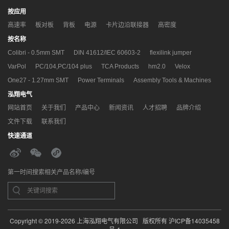
按应用
高速率
板对板
背板
电源
卡片边沿联接器
高密度
按名称
Colibri - 0.5mm SMT
DIN 41612/IEC 60603-2
flexilink jumper
VarPol
PC/104,PC/104 plus
TCA Products
hm2.0
Velox
One27 - 1.27mm SMT
Power Terminals
Assembly Tools & Machines
泓翔电气
网站首页
关于我们
产品中心
新闻资讯
人才招聘
品牌介绍
文件下载
联系我们
快速通道
第一时间搜索相关产品名称/编号
Copyright © 2019-2026 上海泓翔电气有限公司 版权所有
沪ICP备14035458