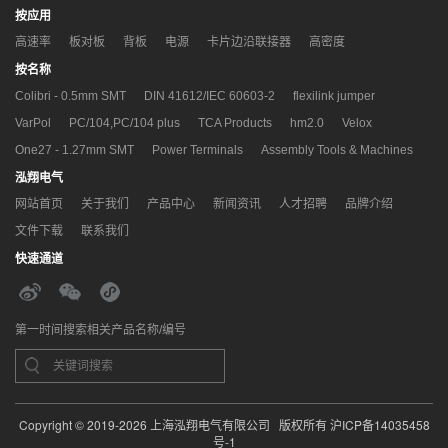
按应用
高速率
板对板
背板
电源
卡片边沿联接器
高密度
按名称
Colibri - 0.5mm SMT
DIN 41612/IEC 60603-2
flexilink jumper
VarPol
PC/104,PC/104 plus
TCA Products
hm2.0
Velox
One27 - 1.27mm SMT
Power Terminals
Assembly Tools & Machines
泓翔电气
网站首页
关于我们
产品中心
新闻资讯
人才招聘
品牌介绍
文件下载
联系我们
快速通道
第一时间搜索相关产品名称/编号
Copyright © 2019-2026 上海泓翔电气有限公司 版权所有
沪ICP备14035458
号-1