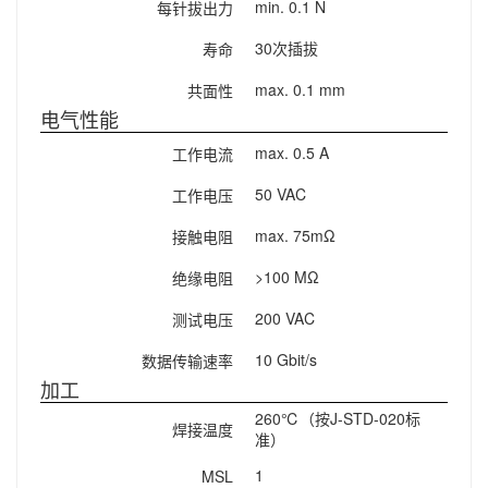
min. 0.1 N
每针拔出力
30次插拔
寿命
max. 0.1 mm
共面性
电气性能
max. 0.5 A
工作电流
50 VAC
工作电压
max. 75mΩ
接触电阻
>100 MΩ
绝缘电阻
200 VAC
测试电压
10 Gbit/s
数据传输速率
加工
260℃（按J-STD-020标
焊接温度
准）
1
MSL