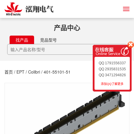
产品中心
找产品
竞品型号
QQ 1791556337
QQ 2935831535
首页
/
EPT
/
Colibri
/ 401-55101-51
QQ 3471294826
添加QQ了解更多